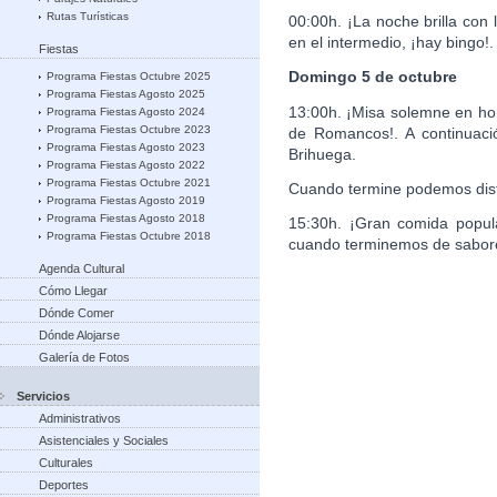
Rutas Turísticas
00:00h. ¡La noche brilla con
en el intermedio, ¡hay bingo!.
Fiestas
Domingo 5 de octubre
Programa Fiestas Octubre 2025
Programa Fiestas Agosto 2025
13:00h. ¡Misa solemne en hon
Programa Fiestas Agosto 2024
Programa Fiestas Octubre 2023
de Romancos!. A continuaci
Programa Fiestas Agosto 2023
Brihuega.
Programa Fiestas Agosto 2022
Programa Fiestas Octubre 2021
Cuando termine podemos disf
Programa Fiestas Agosto 2019
Programa Fiestas Agosto 2018
15:30h. ¡Gran comida popular
Programa Fiestas Octubre 2018
cuando terminemos de saborea
Agenda Cultural
Cómo Llegar
Dónde Comer
Dónde Alojarse
Galería de Fotos
Servicios
Administrativos
Asistenciales y Sociales
Culturales
Deportes