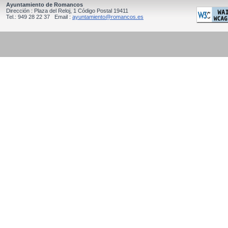
Ayuntamiento de Romancos
Dirección : Plaza del Reloj, 1 Código Postal 19411
Tel.: 949 28 22 37 Email :
ayuntamiento@romancos.es