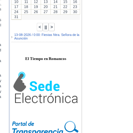
10
11
12
13
14
15
16
,
17
18
19
20
21
22
23
s
24
25
26
27
28
29
30
31
s
l
13-08-2026 / 0:00: Fiestas Ntra. Señora de la
Asunción
a
d
El Tiempo en Romancos
a
a
y
a
y
a