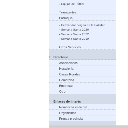
Equipo de Fútbol
Transportes
Parroquia
Hermandad Virgen de la Soledad
Semana Santa 2026
Semana Santa 2022
Semana Santa 2019
Otros Servicios
Directorio
Asociaciones
Hostelería
Casas Rurales
Comercios
Empresas
Otro
Enlaces de Interés
Romancos en la red
Organismos
Prensa provincial