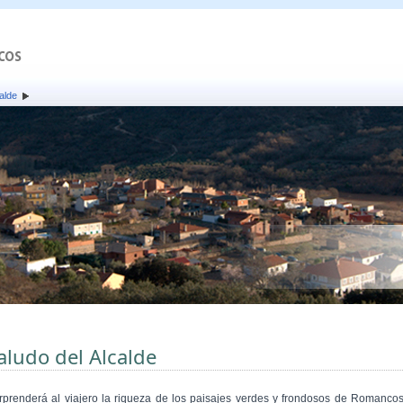
alde
aludo del Alcalde
rprenderá al viajero la riqueza de los paisajes verdes y frondosos de Romancos