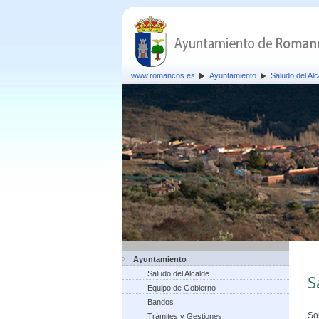
www.romancos.es
Ayuntamiento
Saludo del Alc
Ayuntamiento
Saludo del Alcalde
S
Equipo de Gobierno
Bandos
So
Trámites y Gestiones