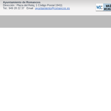
Ayuntamiento de Romancos
Dirección : Plaza del Reloj, 1 Código Postal 19411
Tel.: 949 28 22 37 Email :
ayuntamiento@romancos.es