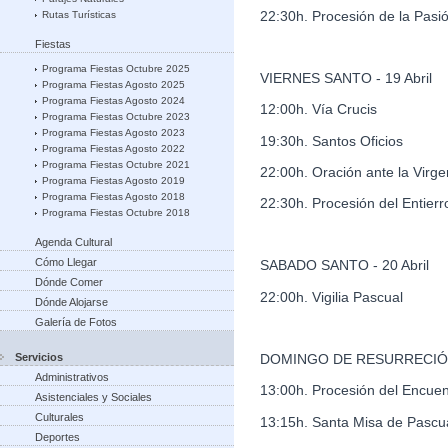
22:30h. Procesión de la Pasi
Rutas Turísticas
Fiestas
Programa Fiestas Octubre 2025
VIERNES SANTO - 19 Abril
Programa Fiestas Agosto 2025
Programa Fiestas Agosto 2024
12:00h. Vía Crucis
Programa Fiestas Octubre 2023
Programa Fiestas Agosto 2023
19:30h. Santos Oficios
Programa Fiestas Agosto 2022
Programa Fiestas Octubre 2021
22:00h. Oración ante la Virge
Programa Fiestas Agosto 2019
Programa Fiestas Agosto 2018
22:30h. Procesión del Entierr
Programa Fiestas Octubre 2018
Agenda Cultural
Cómo Llegar
SABADO SANTO - 20 Abril
Dónde Comer
22:00h. Vigilia Pascual
Dónde Alojarse
Galería de Fotos
Servicios
DOMINGO DE RESURRECIÓN -
Administrativos
13:00h. Procesión del Encuen
Asistenciales y Sociales
Culturales
13:15h. Santa Misa de Pascu
Deportes