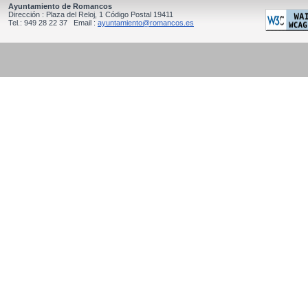
Ayuntamiento de Romancos
Dirección : Plaza del Reloj, 1 Código Postal 19411
Tel.: 949 28 22 37 Email :
ayuntamiento@romancos.es