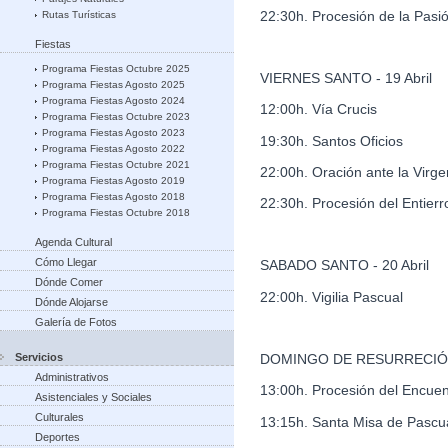
22:30h. Procesión de la Pasi
Rutas Turísticas
Fiestas
Programa Fiestas Octubre 2025
VIERNES SANTO - 19 Abril
Programa Fiestas Agosto 2025
Programa Fiestas Agosto 2024
12:00h. Vía Crucis
Programa Fiestas Octubre 2023
Programa Fiestas Agosto 2023
19:30h. Santos Oficios
Programa Fiestas Agosto 2022
Programa Fiestas Octubre 2021
22:00h. Oración ante la Virge
Programa Fiestas Agosto 2019
Programa Fiestas Agosto 2018
22:30h. Procesión del Entierr
Programa Fiestas Octubre 2018
Agenda Cultural
Cómo Llegar
SABADO SANTO - 20 Abril
Dónde Comer
22:00h. Vigilia Pascual
Dónde Alojarse
Galería de Fotos
Servicios
DOMINGO DE RESURRECIÓN -
Administrativos
13:00h. Procesión del Encuen
Asistenciales y Sociales
Culturales
13:15h. Santa Misa de Pascu
Deportes