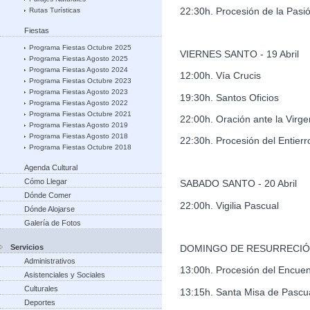
22:30h. Procesión de la Pasi
Rutas Turísticas
Fiestas
Programa Fiestas Octubre 2025
VIERNES SANTO - 19 Abril
Programa Fiestas Agosto 2025
Programa Fiestas Agosto 2024
12:00h. Vía Crucis
Programa Fiestas Octubre 2023
Programa Fiestas Agosto 2023
19:30h. Santos Oficios
Programa Fiestas Agosto 2022
Programa Fiestas Octubre 2021
22:00h. Oración ante la Virge
Programa Fiestas Agosto 2019
Programa Fiestas Agosto 2018
22:30h. Procesión del Entierr
Programa Fiestas Octubre 2018
Agenda Cultural
Cómo Llegar
SABADO SANTO - 20 Abril
Dónde Comer
22:00h. Vigilia Pascual
Dónde Alojarse
Galería de Fotos
Servicios
DOMINGO DE RESURRECIÓN -
Administrativos
13:00h. Procesión del Encuen
Asistenciales y Sociales
Culturales
13:15h. Santa Misa de Pascu
Deportes