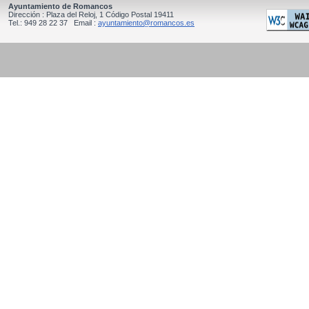
Ayuntamiento de Romancos
Dirección : Plaza del Reloj, 1 Código Postal 19411
Tel.: 949 28 22 37 Email :
ayuntamiento@romancos.es