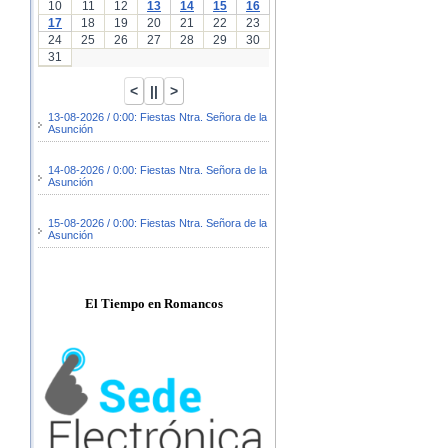
10
11
12
13
14
15
16
17
18
19
20
21
22
23
24
25
26
27
28
29
30
31
13-08-2026 / 0:00: Fiestas Ntra. Señora de la
Asunción
14-08-2026 / 0:00: Fiestas Ntra. Señora de la
Asunción
15-08-2026 / 0:00: Fiestas Ntra. Señora de la
Asunción
El Tiempo en Romancos