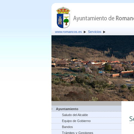
www.romancos.es
Servicios
Ayuntamiento
Saludo del Alcalde
S
Equipo de Gobierno
Bandos
Trámites y Gestiones