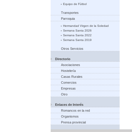
Equipo de Fútbol
Transportes
Parroquia
Hermandad Virgen de la Soledad
Semana Santa 2026
Semana Santa 2022
Semana Santa 2019
Otros Servicios
Directorio
Asociaciones
Hostelería
Casas Rurales
Comercios
Empresas
Otro
Enlaces de Interés
Romancos en la red
Organismos
Prensa provincial