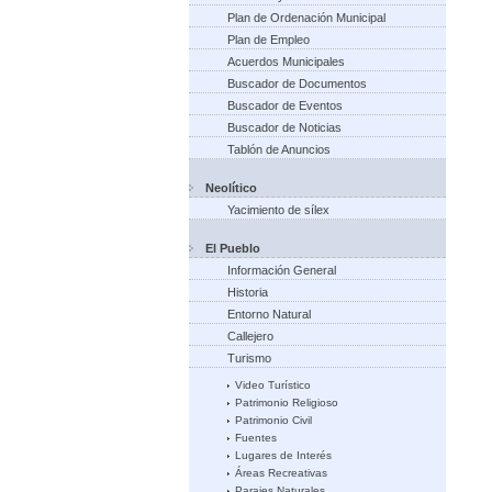
Plan de Ordenación Municipal
Plan de Empleo
Acuerdos Municipales
Buscador de Documentos
Buscador de Eventos
Buscador de Noticias
Tablón de Anuncios
Neolítico
Yacimiento de sílex
El Pueblo
Información General
Historia
Entorno Natural
Callejero
Turismo
Video Turístico
Patrimonio Religioso
Patrimonio Civil
Fuentes
Lugares de Interés
Áreas Recreativas
Parajes Naturales