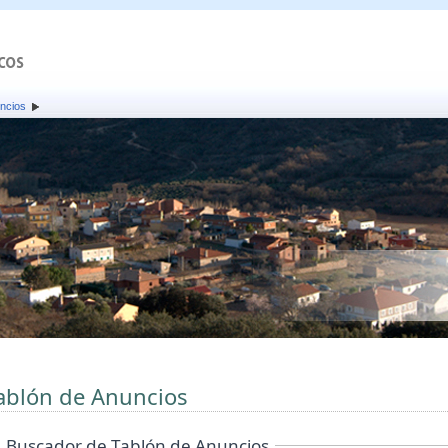
ncios
ablón de Anuncios
Buscador de Tablón de Anuncios