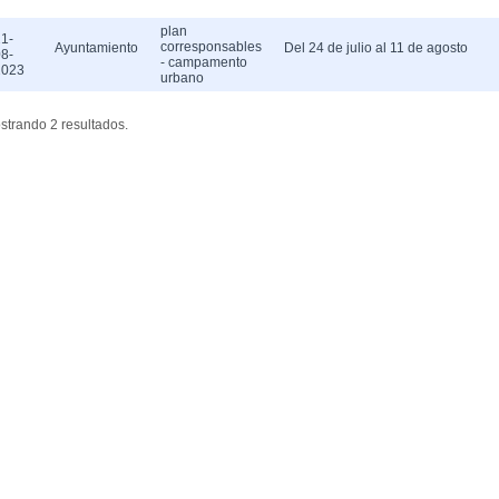
plan
1-
corresponsables
Ayuntamiento
Del 24 de julio al 11 de agosto
8-
- campamento
2023
urbano
strando 2 resultados.