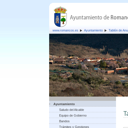
www.romancos.es
Ayuntamiento
Tablón de Anu
Ayuntamiento
Saludo del Alcalde
T
Equipo de Gobierno
Bandos
Trámites y Gestiones