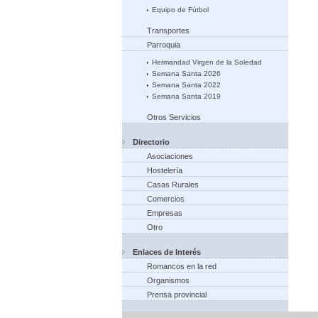
Equipo de Fútbol
Transportes
Parroquia
Hermandad Virgen de la Soledad
Semana Santa 2026
Semana Santa 2022
Semana Santa 2019
Otros Servicios
Directorio
Asociaciones
Hostelería
Casas Rurales
Comercios
Empresas
Otro
Enlaces de Interés
Romancos en la red
Organismos
Prensa provincial