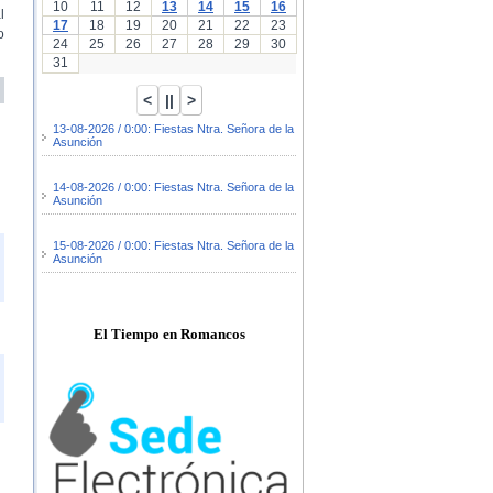
10
11
12
13
14
15
16
l
17
18
19
20
21
22
23
o
24
25
26
27
28
29
30
31
13-08-2026 / 0:00: Fiestas Ntra. Señora de la
Asunción
14-08-2026 / 0:00: Fiestas Ntra. Señora de la
Asunción
15-08-2026 / 0:00: Fiestas Ntra. Señora de la
Asunción
El Tiempo en Romancos