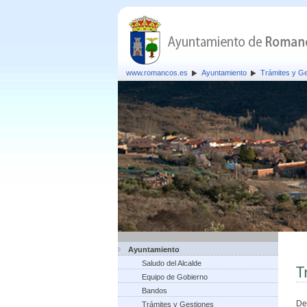
www.romancos.es
Ayuntamiento
Trámites y G
Ayuntamiento
Saludo del Alcalde
T
Equipo de Gobierno
Bandos
De
Trámites y Gestiones