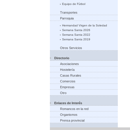
Equipo de Fútbol
Transportes
Parroquia
Hermandad Virgen de la Soledad
Semana Santa 2026
Semana Santa 2022
Semana Santa 2019
Otros Servicios
Directorio
Asociaciones
Hostelería
Casas Rurales
Comercios
Empresas
Otro
Enlaces de Interés
Romancos en la red
Organismos
Prensa provincial