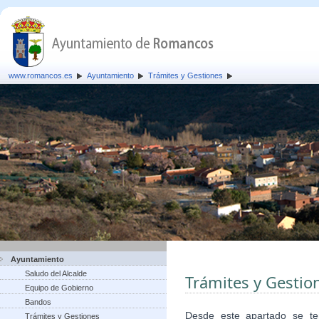
www.romancos.es
Ayuntamiento
Trámites y Gestiones
Ayuntamiento
Saludo del Alcalde
Trámites y Gestio
Equipo de Gobierno
Bandos
Desde este apartado se te
Trámites y Gestiones