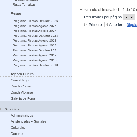
Rutas Turísticas
Mostrando el intervalo 1 - 5 de 10 
Fiestas
(Cambiar
Resultados por página
recargue
Programa Fiestas Octubre 2025
Primero
Anterior
Sigui
Programa Fiestas Agosto 2025
Programa Fiestas Agosto 2024
Programa Fiestas Octubre 2023
Programa Fiestas Agosto 2023
Programa Fiestas Agosto 2022
Programa Fiestas Octubre 2021
Programa Fiestas Agosto 2019
Programa Fiestas Agosto 2018
Programa Fiestas Octubre 2018
Agenda Cultural
Cómo Llegar
Dónde Comer
Dónde Alojarse
Galería de Fotos
Servicios
Administrativos
Asistenciales y Sociales
Culturales
Deportes