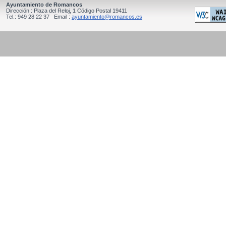
Ayuntamiento de Romancos
Dirección : Plaza del Reloj, 1 Código Postal 19411
Tel.: 949 28 22 37 Email :
ayuntamiento@romancos.es