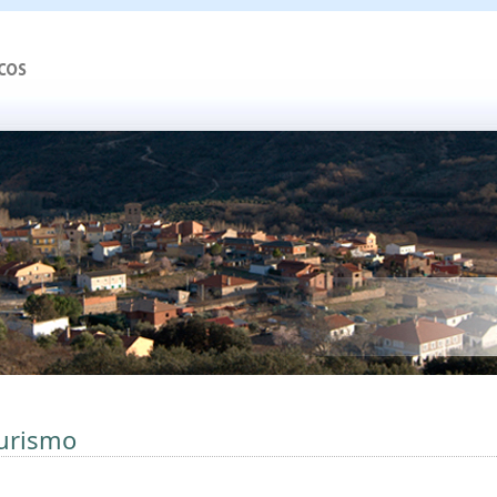
urismo