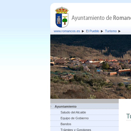
www.romancos.es
El Pueblo
Turismo
Ayuntamiento
Saludo del Alcalde
T
Equipo de Gobierno
Bandos
Trámites y Gestiones