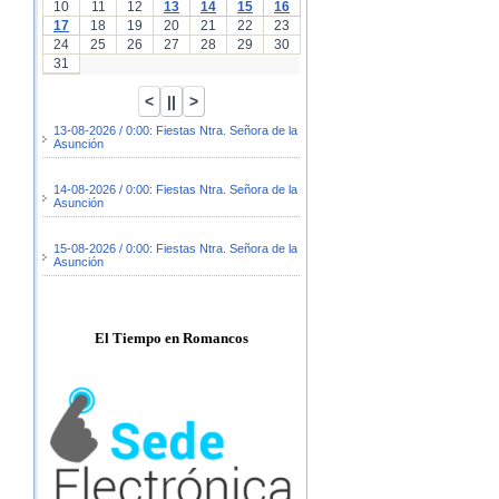
10
11
12
13
14
15
16
17
18
19
20
21
22
23
24
25
26
27
28
29
30
31
13-08-2026 / 0:00: Fiestas Ntra. Señora de la
Asunción
14-08-2026 / 0:00: Fiestas Ntra. Señora de la
Asunción
15-08-2026 / 0:00: Fiestas Ntra. Señora de la
Asunción
El Tiempo en Romancos