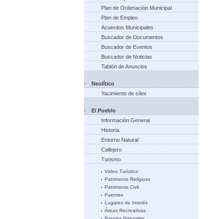
Plan de Ordenación Municipal
Plan de Empleo
Acuerdos Municipales
Buscador de Documentos
Buscador de Eventos
Buscador de Noticias
Tablón de Anuncios
Neolítico
Yacimiento de sílex
El Pueblo
Información General
Historia
Entorno Natural
Callejero
Turismo
Video Turístico
Patrimonio Religioso
Patrimonio Civil
Fuentes
Lugares de Interés
Áreas Recreativas
Parajes Naturales