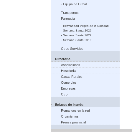
Equipo de Fútbol
Transportes
Parroquia
Hermandad Virgen de la Soledad
Semana Santa 2026
Semana Santa 2022
Semana Santa 2019
Otros Servicios
Directorio
Asociaciones
Hostelería
Casas Rurales
Comercios
Empresas
Otro
Enlaces de Interés
Romancos en la red
Organismos
Prensa provincial