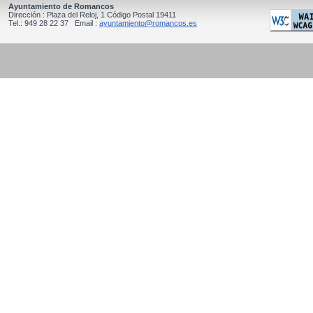
Ayuntamiento de Romancos
Dirección : Plaza del Reloj, 1 Código Postal 19411
Tel.: 949 28 22 37 Email :
ayuntamiento@romancos.es