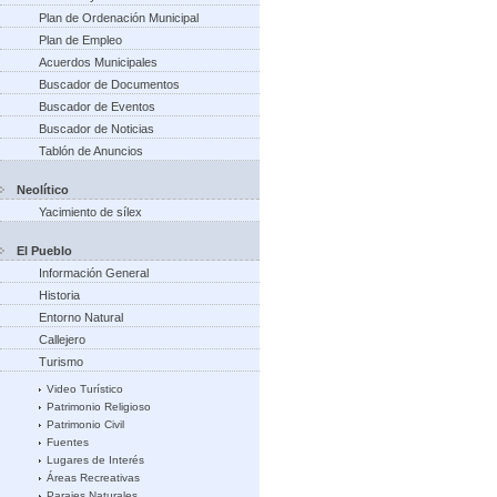
Plan de Ordenación Municipal
Plan de Empleo
Acuerdos Municipales
Buscador de Documentos
Buscador de Eventos
Buscador de Noticias
Tablón de Anuncios
Neolítico
Yacimiento de sílex
El Pueblo
Información General
Historia
Entorno Natural
Callejero
Turismo
Video Turístico
Patrimonio Religioso
Patrimonio Civil
Fuentes
Lugares de Interés
Áreas Recreativas
Parajes Naturales