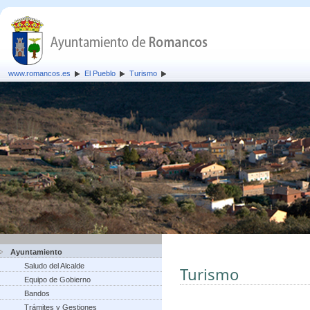
www.romancos.es
El Pueblo
Turismo
Ayuntamiento
Saludo del Alcalde
Turismo
Equipo de Gobierno
Bandos
Trámites y Gestiones