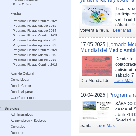
Rutas Turísticas
Tras una
participac
Fiestas
del Trail
Programa Fiestas Octubre 2025
sábado 9
Programa Fiestas Agosto 2025
volverá a reun...
Leer Más
Programa Fiestas Agosto 2024
Programa Fiestas Octubre 2023
Programa Fiestas Agosto 2023
|
Jornada Med
17-05-2025
Programa Fiestas Agosto 2022
Mundial del Medio Ambi
Programa Fiestas Octubre 2021
Programa Fiestas Agosto 2019
Desde la 
Programa Fiestas Agosto 2018
colaborac
Programa Fiestas Octubre 2018
actividad
Agenda Cultural
sábado 7 d
Cómo Llegar
Día Mundial de...
Leer Más
Dónde Comer
Dónde Alojarse
|
Programa r
10-04-2025
Galería de Fotos
SÁBADO DE
Servicios
desde el
abril) •13
Administrativos
Soledad y 
Asistenciales y Sociales
Santa...
Leer Más
Culturales
Deportes