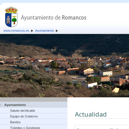
www.romancos.es
Ayuntamiento
Ayuntamiento
Saludo del Alcalde
Actualidad
Equipo de Gobierno
Bandos
Trámites y Gestiones