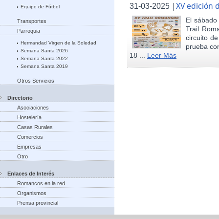
|
XV edición 
31-03-2025
Equipo de Fútbol
El sábado 
Transportes
Trail Rom
Parroquia
circuito d
Hermandad Virgen de la Soledad
prueba con
Semana Santa 2026
18 ...
Leer Más
Semana Santa 2022
Semana Santa 2019
Otros Servicios
Directorio
Asociaciones
Hostelería
Casas Rurales
Comercios
Empresas
Otro
Enlaces de Interés
Romancos en la red
Organismos
Prensa provincial