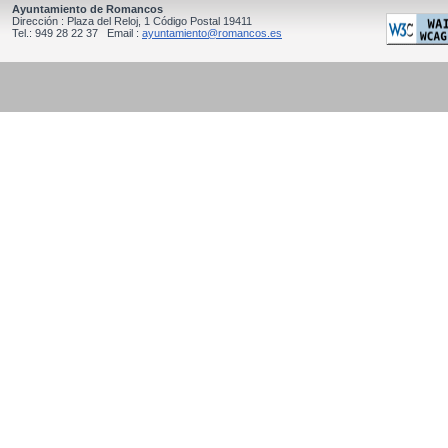
Ayuntamiento de Romancos
Dirección : Plaza del Reloj, 1 Código Postal 19411
Tel.: 949 28 22 37 Email :
ayuntamiento@romancos.es