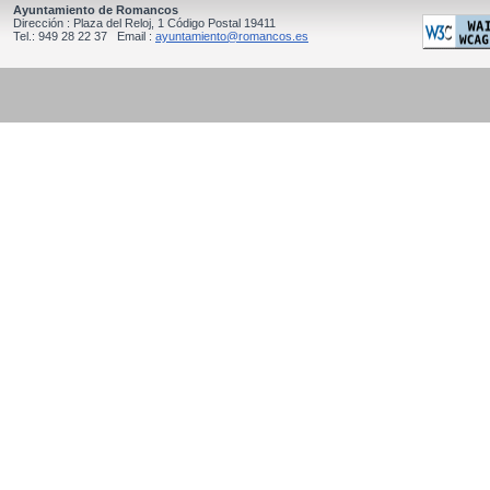
Ayuntamiento de Romancos
Dirección : Plaza del Reloj, 1 Código Postal 19411
Tel.: 949 28 22 37 Email :
ayuntamiento@romancos.es