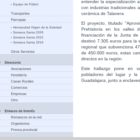
entender la especialización 
Equipo de Fútbol
con industrias tradicionales 
cerámica de Talavera.
Transportes
Parroquia
El proyecto, titulado "Aprov
Hermandad Virgen de la Soledad
Prehistoria en los valles 
Semana Santa 2026
financiación de la Junta d
Semana Santa 2022
destinó 7.305 euros para la
Semana Santa 2019
regional que subvenciona 47 
Otros Servicios
de 450.000 euros, estas ca
directos en la región.
Directorio
Este hallazgo pone en val
Asociaciones
pobladores del lugar y la 
Hostelería
Guadalajara, junto a enclave
Casas Rurales
Comercios
Empresas
Otro
Enlaces de Interés
Romancos en la red
Organismos
Prensa provincial