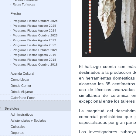
Rutas Turísticas
Fiestas
Programa Fiestas Octubre 2025
Programa Fiestas Agosto 2025
Programa Fiestas Agosto 2024
Programa Fiestas Octubre 2023
Programa Fiestas Agosto 2023
Programa Fiestas Agosto 2022
Programa Fiestas Octubre 2021
Programa Fiestas Agosto 2019
Programa Fiestas Agosto 2018
Programa Fiestas Octubre 2018
El hallazgo cuenta con más
destinados a la producción d
Agenda Cultural
en herramientas domésticas y
Cómo Llegar
alcanzan los 35 centímetros 
Dónde Comer
uso de técnicas avanzadas
Dónde Alojarse
simultánea de cerámica en
Galería de Fotos
excepcional entre los talleres
Servicios
La magnitud del descubrim
Administrativos
comercial prehistórica que 
Asistenciales y Sociales
especializadas por gran parte 
Culturales
Los investigadores subray
Deportes