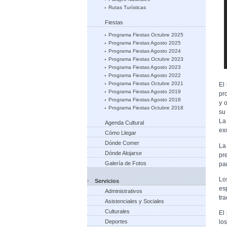
Rutas Turísticas
Fiestas
Programa Fiestas Octubre 2025
Programa Fiestas Agosto 2025
Programa Fiestas Agosto 2024
Programa Fiestas Octubre 2023
Programa Fiestas Agosto 2023
Programa Fiestas Agosto 2022
Programa Fiestas Octubre 2021
El
Programa Fiestas Agosto 2019
pr
Programa Fiestas Agosto 2018
y 
Programa Fiestas Octubre 2018
su
La
Agenda Cultural
exc
Cómo Llegar
Dónde Comer
La
Dónde Alojarse
pr
Galería de Fotos
par
Lo
Servicios
es
Administrativos
tr
Asistenciales y Sociales
Culturales
El
Deportes
lo