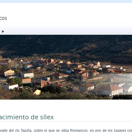
x
acimiento de sílex
 valle del río Tajuña, sobre el que se sitúa Romancos, es uno de los lugares co