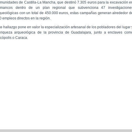
munidades de Castilla-La Mancha, que destinó 7.305 euros para la excavación e
mancos dentro de un plan regional que subvenciona 47 investigacione
queológicas con un total de 450.000 euros, estas campañas generan alrededor d
0 empleos directos en la región.
te hallazgo pone en valor la especialización artesanal de los pobladores del lugar 
 riqueza arqueológica de la provincia de Guadalajara, junto a enclaves com
cópolis o Caraca.