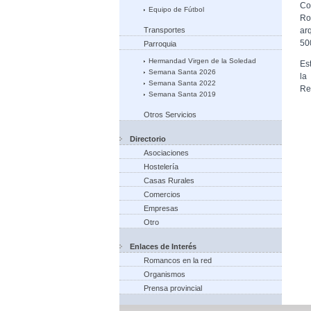
Co
Equipo de Fútbol
Ro
Transportes
ar
50
Parroquia
Hermandad Virgen de la Soledad
Es
Semana Santa 2026
la
Semana Santa 2022
Re
Semana Santa 2019
Otros Servicios
Directorio
Asociaciones
Hostelería
Casas Rurales
Comercios
Empresas
Otro
Enlaces de Interés
Romancos en la red
Organismos
Prensa provincial