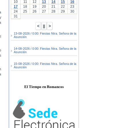
10
11
12
13
14
15
16
17
18
19
20
21
22
23
24
25
26
27
28
29
30
a
31
y
a
13-08-2026 / 0:00: Fiestas Ntra. Señora de la
l
Asunción
14-08-2026 / 0:00: Fiestas Ntra. Señora de la
o
Asunción
s
15-08-2026 / 0:00: Fiestas Ntra. Señora de la
Asunción
n
a
El Tiempo en Romancos