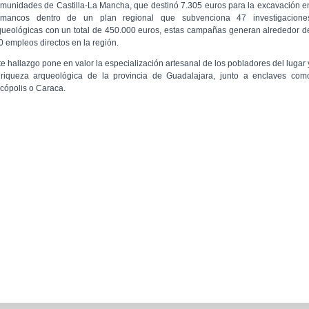
munidades de Castilla-La Mancha, que destinó 7.305 euros para la excavación e
mancos dentro de un plan regional que subvenciona 47 investigacione
queológicas con un total de 450.000 euros, estas campañas generan alrededor d
0 empleos directos en la región.
te hallazgo pone en valor la especialización artesanal de los pobladores del lugar 
 riqueza arqueológica de la provincia de Guadalajara, junto a enclaves com
cópolis o Caraca.