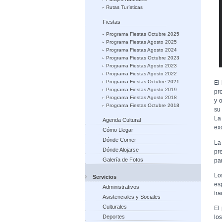
Rutas Turísticas
Fiestas
Programa Fiestas Octubre 2025
Programa Fiestas Agosto 2025
Programa Fiestas Agosto 2024
Programa Fiestas Octubre 2023
Programa Fiestas Agosto 2023
Programa Fiestas Agosto 2022
Programa Fiestas Octubre 2021
El
Programa Fiestas Agosto 2019
pr
Programa Fiestas Agosto 2018
y 
Programa Fiestas Octubre 2018
su
La
Agenda Cultural
exc
Cómo Llegar
Dónde Comer
La
Dónde Alojarse
pr
Galería de Fotos
par
Lo
Servicios
es
Administrativos
tr
Asistenciales y Sociales
Culturales
El
Deportes
lo