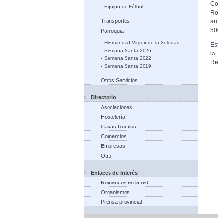
Co
Equipo de Fútbol
Ro
Transportes
ar
50
Parroquia
Hermandad Virgen de la Soledad
Es
Semana Santa 2026
la
Semana Santa 2022
Re
Semana Santa 2019
Otros Servicios
Directorio
Asociaciones
Hostelería
Casas Rurales
Comercios
Empresas
Otro
Enlaces de Interés
Romancos en la red
Organismos
Prensa provincial