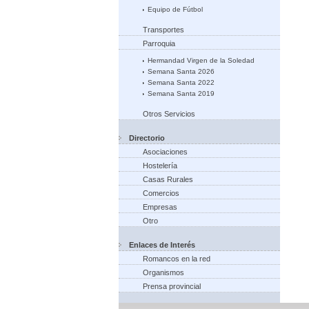
Equipo de Fútbol
Transportes
Parroquia
Hermandad Virgen de la Soledad
Semana Santa 2026
Semana Santa 2022
Semana Santa 2019
Otros Servicios
Directorio
Asociaciones
Hostelería
Casas Rurales
Comercios
Empresas
Otro
Enlaces de Interés
Romancos en la red
Organismos
Prensa provincial