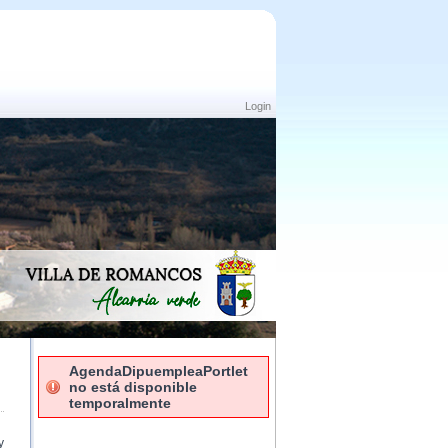
Login
AgendaDipuempleaPortlet
no está disponible
temporalmente
y