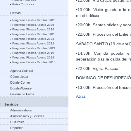
•12:00h. Vía Crucis desde la i
Rutas Turísticas
•13:00h. Visita guiada a la e
Fiestas
en el edificio.
Programa Fiestas Octubre 2025
•20:00h. Santos oficios y ado
Programa Fiestas Agosto 2025
Programa Fiestas Agosto 2024
•22:00h. Procesión del Entierr
Programa Fiestas Octubre 2023
Programa Fiestas Agosto 2023
SÁBADO SANTO (19 de abril
Programa Fiestas Agosto 2022
Programa Fiestas Octubre 2021
•14:30h. Comida popular en
Programa Fiestas Agosto 2019
Programa Fiestas Agosto 2018
separación tras la caída del r
Programa Fiestas Octubre 2018
•22:00h. Vigilia Pascual
Agenda Cultural
Cómo Llegar
DOMINGO DE RESURRECIÓN (
Dónde Comer
•13:00h. Procesión del Encue
Dónde Alojarse
Galería de Fotos
Atrás
Servicios
Administrativos
Asistenciales y Sociales
Culturales
Deportes