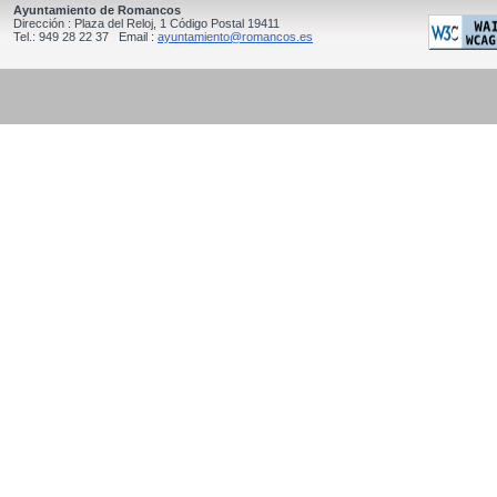
Ayuntamiento de Romancos
Dirección : Plaza del Reloj, 1 Código Postal 19411
Tel.: 949 28 22 37 Email :
ayuntamiento@romancos.es