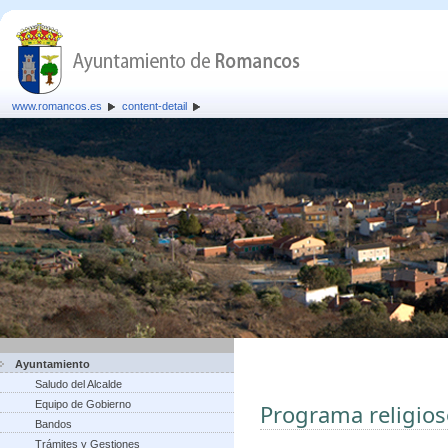
www.romancos.es
content-detail
Ayuntamiento
Saludo del Alcalde
Equipo de Gobierno
Programa religio
Bandos
Trámites y Gestiones