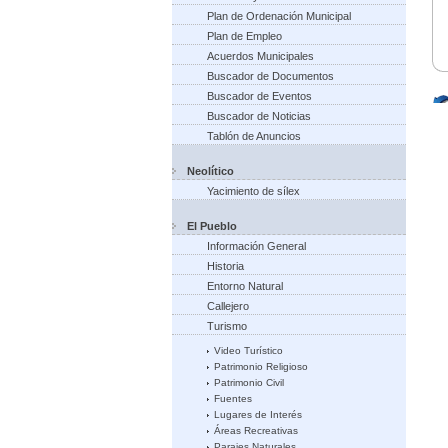
Plan de Ordenación Municipal
Plan de Empleo
Acuerdos Municipales
Buscador de Documentos
Buscador de Eventos
Buscador de Noticias
Tablón de Anuncios
Neolítico
Yacimiento de sílex
El Pueblo
Información General
Historia
Entorno Natural
Callejero
Turismo
Video Turístico
Patrimonio Religioso
Patrimonio Civil
Fuentes
Lugares de Interés
Áreas Recreativas
Parajes Naturales