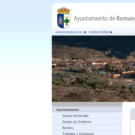
www.romancos.es
content-detail
Ayuntamiento
Saludo del Alcalde
Equipo de Gobierno
Bandos
Trámites y Gestiones