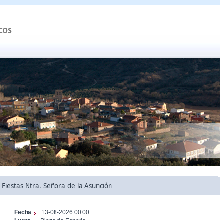
Fiestas Ntra. Señora de la Asunción
Fecha
13-08-2026 00:00