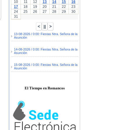
10
11
12
13
14
15
16
17
18
19
20
21
22
23
24
25
26
27
28
29
30
31
13-08-2026 / 0:00: Fiestas Ntra. Señora de la
Asunción
14-08-2026 / 0:00: Fiestas Ntra. Señora de la
Asunción
15-08-2026 / 0:00: Fiestas Ntra. Señora de la
Asunción
El Tiempo en Romancos