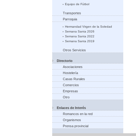
Equipo de Fútbol
Transportes
Parroquia
Hermandad Virgen de la Soledad
Semana Santa 2026
Semana Santa 2022
Semana Santa 2019
Otros Servicios
Directorio
Asociaciones
Hostelería
Casas Rurales
Comercios
Empresas
Otro
Enlaces de Interés
Romancos en la red
Organismos
Prensa provincial