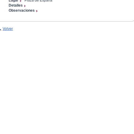
Lugar
Plaza de España
Detalles
Observaciones
Volver